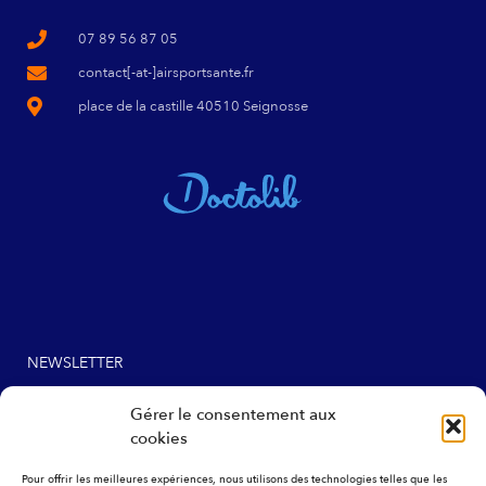
07 89 56 87 05
contact[-at-]airsportsante.fr
place de la castille 40510 Seignosse
NEWSLETTER
Gérer le consentement aux
cookies
Pour offrir les meilleures expériences, nous utilisons des technologies telles que les