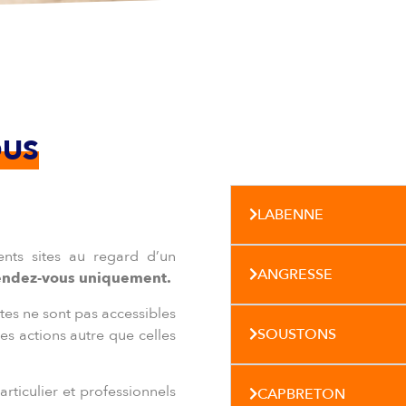
US
LABENNE
rents sites au regard d’un
ANGRESSE
rendez-vous uniquement.
tes ne sont pas accessibles
SOUSTONS
res actions autre que celles
ticulier et professionnels
CAPBRETON