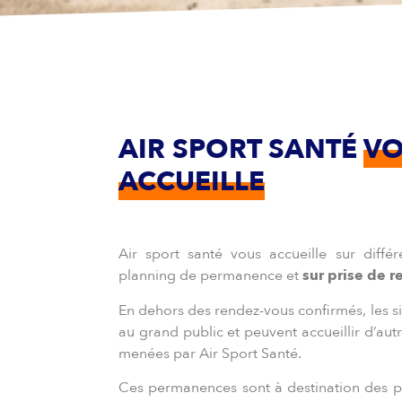
AIR SPORT SANTÉ
VO
ACCUEILLE
Air sport santé vous accueille sur diffé
planning de permanence et
sur prise de 
En dehors des rendez-vous confirmés, les si
au grand public et peuvent accueillir d’aut
menées par Air Sport Santé.
Ces permanences sont à destination des par