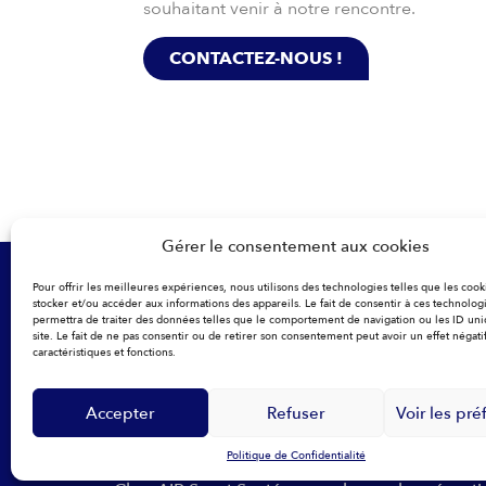
souhaitant venir à notre rencontre.
CONTACTEZ-NOUS !
Gérer le consentement aux cookies
Pour offrir les meilleures expériences, nous utilisons des technologies telles que les coo
stocker et/ou accéder aux informations des appareils. Le fait de consentir à ces technolog
permettra de traiter des données telles que le comportement de navigation ou les ID uni
site. Le fait de ne pas consentir ou de retirer son consentement peut avoir un effet négatif
caractéristiques et fonctions.
S
Accepter
Refuser
Voir les pr
Politique de Confidentialité