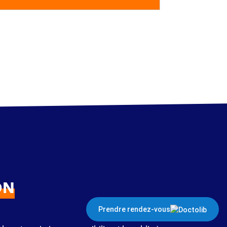
ON
Prendre rendez-vous