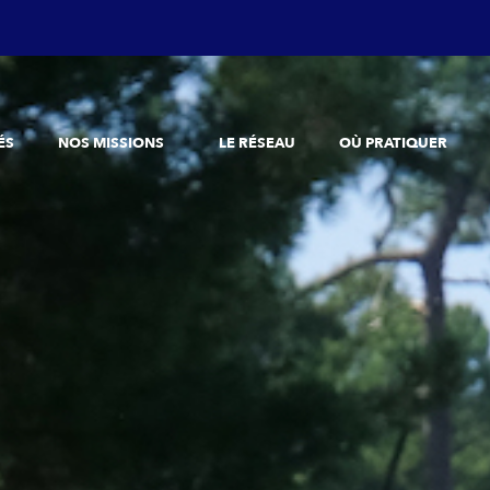
ÉS
NOS MISSIONS
LE RÉSEAU
OÙ PRATIQUER