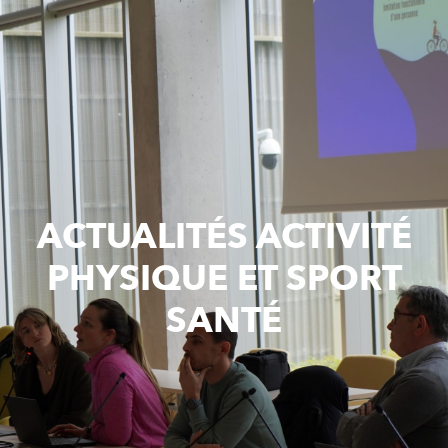
ACTUALITÉS ACTIVITÉ
PHYSIQUE ET SPORT
SANTÉ