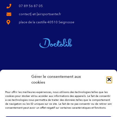
07 89 56 87 05
contact[-at-]airsportsante.fr
place de la castille 40510 Seignosse
Gérer le consentement aux
cookies
NEWSLETTER
Pour offrir les meilleures expériences, nous utilisons des technologies telles que les
cookies pour stocker et/ou accéder aux informations des appareils. Le fait de consentir
à ces technologies nous permettra de traiter des données telles que le comportement
de navigation ou les ID uniques sur ce site. Le fait de ne pas consentir ou de retirer son
consentement peut avoir un effet négatif sur certaines caractéristiques et fonctions.